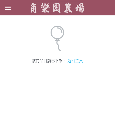
×
商品分類
烤肉一日遊
所有商品分類
烤肉目錄
烤肉目錄
尾牙
該商品目前已下架。
返回主頁
交通指南
訂金支付指南
FACEBOOK
線上訂位